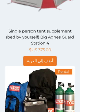
Single person tent supplement
(bed by yourself) Big Agnes Guard
Station 4
السعر
أضِف إلى العربة
Rental