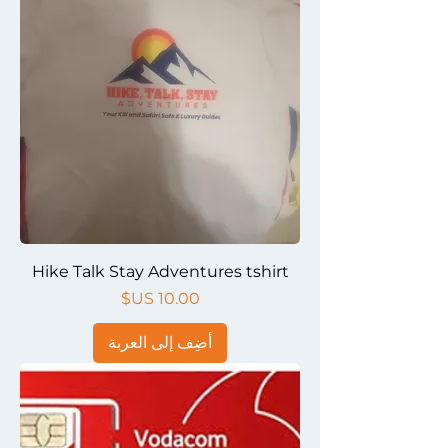
Hike Talk Stay Adventures tshirt
السعر
أضِف إلى العربة