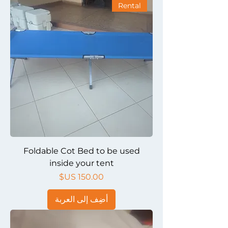
Rental
Foldable Cot Bed to be used
inside your tent
السعر
أضِف إلى العربة