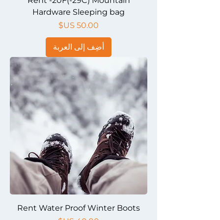
Rent -20F(-29C) Mountain
Hardware Sleeping bag
السعر
أضِف إلى العربة
Rent Water Proof Winter Boots