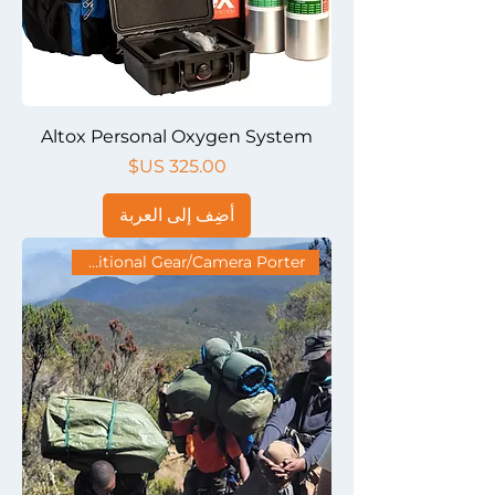
Altox Personal Oxygen System
السعر
أضِف إلى العربة
Additional Gear/Camera Porter