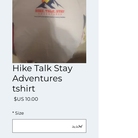
Hike Talk Stay
Adventures
tshirt
السعر
*
Size