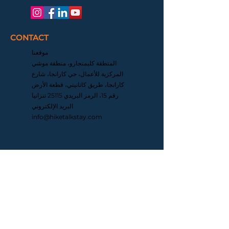
CONTACT
موقعنا
المنطقة كليمنجارو، منطقة موشي
المركزية للأعمال، حي كارانجا، شارع
كارانجا، طريق كاتانيني، قطعة الأرض
رقم 15، الرمز البريدي 25115 تنزانيا
البريد الإلكتروني
info@hiketalkstay.com