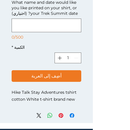
What name and date would like
you like printed on your shirt, or
your Trek Summit date? (اختياري)
0/500
الكمية
*
أضِف إلى العربة
Hike Talk Stay Adventures tshirt
cotton White t-shirt brand new